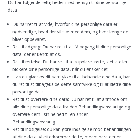
Du har følgende rettigheder med hensyn til dine personlige
data:
Du har ret til at vide, hvorfor dine personlige data er
nødvendige, hvad der vil ske med dem, og hvor længe de
bliver opbevaret.
Ret til adgang: Du har ret til at få adgang til dine personlige
data, der er kendt af os.
Ret til rettelse: Du har ret til at supplere, rette, slette eller
blokere dine personlige data, når du ønsker det.
Hvis du giver os dit samtykke til at behandle dine data, har
du ret til at tilbagekalde dette samtykke og til at slette dine
personlige data.
Ret til at overføre dine data: Du har ret til at anmode om
alle dine personlige data fra den Behandlingsansvarlige og
overføre dem i sin helhed til en anden
Behandlingsansvarlig.
Ret til indsigelse: du kan gøre indsigelse mod behandlingen
af ​​dine data. Vi efterkommer dette, medmindre der er