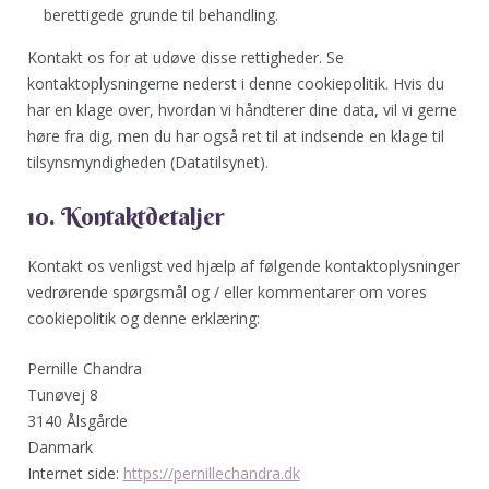
berettigede grunde til behandling.
Kontakt os for at udøve disse rettigheder. Se
kontaktoplysningerne nederst i denne cookiepolitik. Hvis du
har en klage over, hvordan vi håndterer dine data, vil vi gerne
høre fra dig, men du har også ret til at indsende en klage til
tilsynsmyndigheden (Datatilsynet).
10. Kontaktdetaljer
Kontakt os venligst ved hjælp af følgende kontaktoplysninger
vedrørende spørgsmål og / eller kommentarer om vores
cookiepolitik og denne erklæring:
Pernille Chandra
Tunøvej 8
3140 Ålsgårde
Danmark
Internet side:
https://pernillechandra.dk