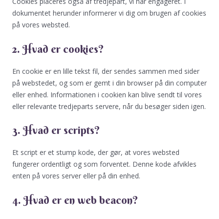
Cookies placeres også af tredjepart, vi har engageret. I
dokumentet herunder informerer vi dig om brugen af ​​cookies
på vores websted.
2. Hvad er cookies?
En cookie er en lille tekst fil, der sendes sammen med sider
på webstedet, og som er gemt i din browser på din computer
eller enhed. Informationen i cookien kan blive sendt til vores
eller relevante tredjeparts servere, når du besøger siden igen.
3. Hvad er scripts?
Et script er et stump kode, der gør, at vores websted
fungerer ordentligt og som forventet. Denne kode afvikles
enten på vores server eller på din enhed.
4. Hvad er en web beacon?