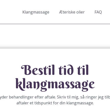
Klangmassage
Æteriske olier
FAQ
Bestil tid til
klangmassage
byder behandlinger efter aftale. Skriv til mig, så ringer jeg ti
aftaler et tidspunkt for din klangmassage.